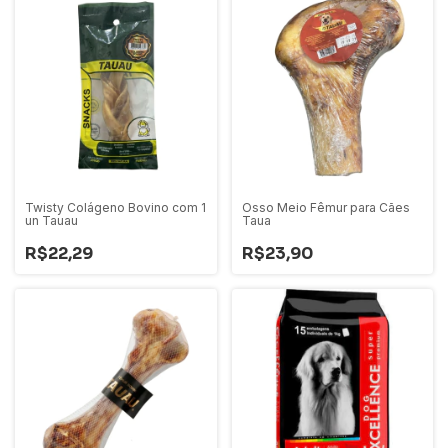
Twisty Colágeno Bovino com 1
Osso Meio Fêmur para Cães
un Tauau
Taua
R$22,29
R$23,90