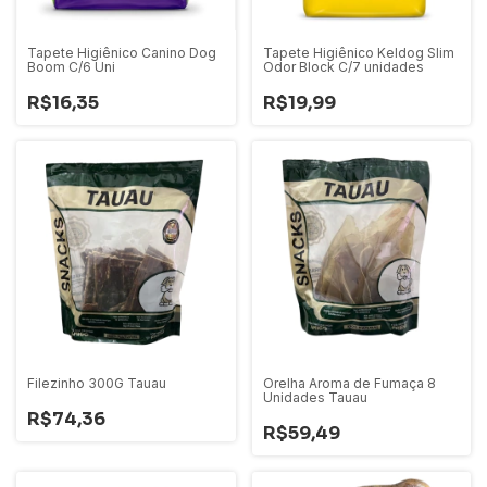
Tapete Higiênico Canino Dog
Tapete Higiênico Keldog Slim
Boom C/6 Uni
Odor Block C/7 unidades
R$16,35
R$19,99
Filezinho 300G Tauau
Orelha Aroma de Fumaça 8
Unidades Tauau
R$74,36
R$59,49