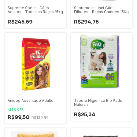
Supreme Special Cães
Supreme Instinct Cães
Adultos - Todas as Raças 15kg
Filhotes - Raças Grandes 15Kg
R$245,69
R$294,75
Anidog Advantage Adulto
Tapete Higiênico Bio Pads
Naturals
-
29
%
OFF
R$25,34
R$99,50
R$139,99