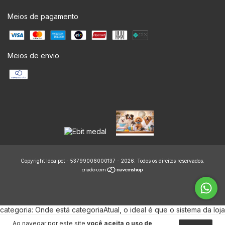
Meios de pagamento
Meios de envio
Copyright Idealpet - 53799006000137 - 2026. Todos os direitos reservados.
categoria: Onde está categoriaAtual, o ideal é que o sistema da loja
injete o nome da categoria. Se você não sabe o código técnico da
Ao navegar por este site
você aceita o uso de