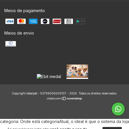
Meios de pagamento
Meios de envio
Copyright Idealpet - 53799006000137 - 2026. Todos os direitos reservados.
categoria: Onde está categoriaAtual, o ideal é que o sistema da loja
injete o nome da categoria. Se você não sabe o código técnico da