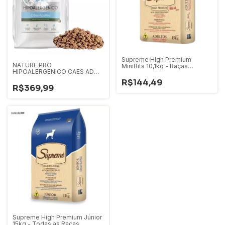
Supreme High Premium
NATURE PRO
MiniBits 10,1kg - Raças
HIPOALERGENICO CAES AD
Pequenas
10,1KG
R$144,49
R$369,99
Supreme High Premium Júnior
15kg - Todas as Raças