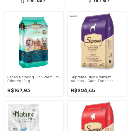
ORDENAR
FILTRAR
Ração Bomdog High Premium
Supreme High Premium
Filhotes 10kg
Adultos - Cães Todas as
Raças 15kg e 25kg
R$167,93
R$204,45