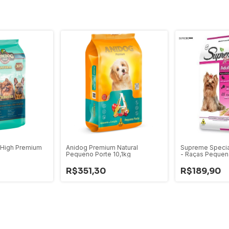
High Premium
Anidog Premium Natural
Supreme Specia
Pequeno Porte 10,1kg
- Raças Pequen
R$351,30
R$189,90