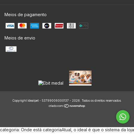
Meios de pagamento
Meios de envio
Copyright Idealpet - 53799006000137 - 2026. Todos os direitos reservados.
categoria: Onde está categoriaAtual, o ideal é que o sistema da loja