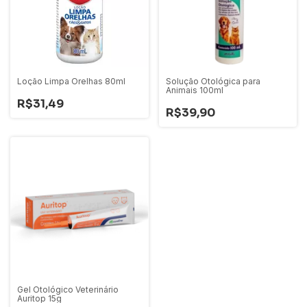
Loção Limpa Orelhas 80ml
Solução Otológica para
Animais 100ml
R$31,49
R$39,90
Gel Otológico Veterinário
Auritop 15g