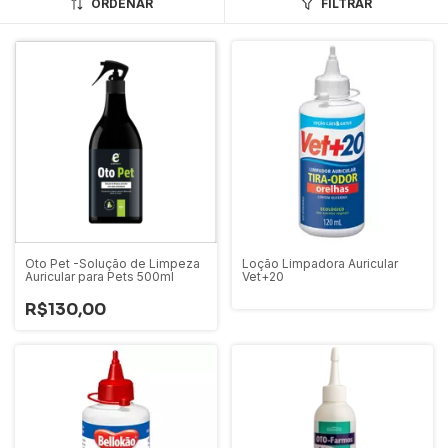
ORDENAR
FILTRAR
Oto Pet -Solução de Limpeza
Loção Limpadora Auricular
Auricular para Pets 500ml
Vet+20
R$130,00