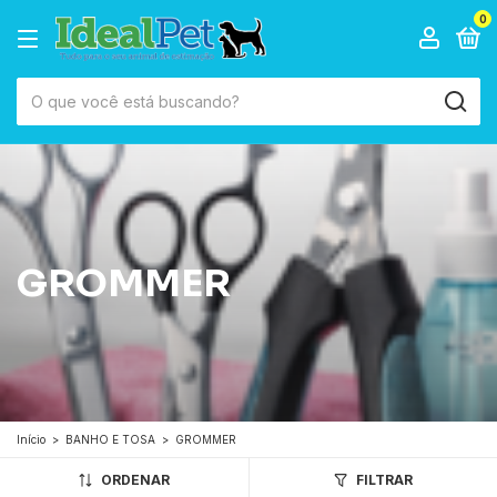
0
GROMMER
Início
>
BANHO E TOSA
>
GROMMER
ORDENAR
FILTRAR