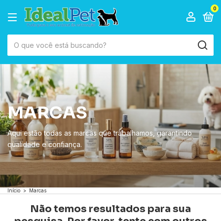
0
MARCAS
Aqui estão todas as marcas que trabalhamos, garantindo
qualidade e confiança.
Início
>
Marcas
Não temos resultados para sua