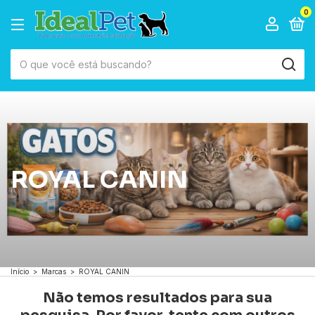
0
ROYAL CANIN
Início
>
Marcas
>
ROYAL CANIN
Não temos resultados para sua