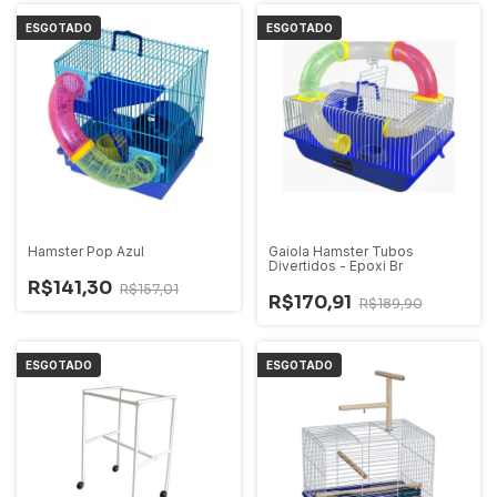
ESGOTADO
ESGOTADO
Hamster Pop Azul
Gaiola Hamster Tubos
Divertidos - Epoxi Br
R$141,30
R$157,01
R$170,91
R$189,90
ESGOTADO
ESGOTADO