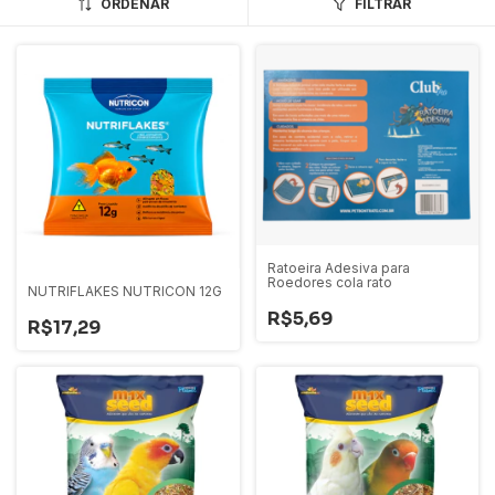
ORDENAR
FILTRAR
Ratoeira Adesiva para
Roedores cola rato
NUTRIFLAKES NUTRICON 12G
R$5,69
R$17,29