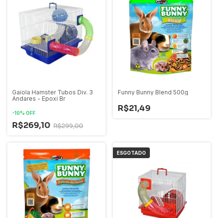
Gaiola Hamster Tubos Div. 3
Funny Bunny Blend 500g
Andares - Epoxi Br
R$21,49
-
10
%
OFF
R$269,10
R$299,00
ESGOTADO