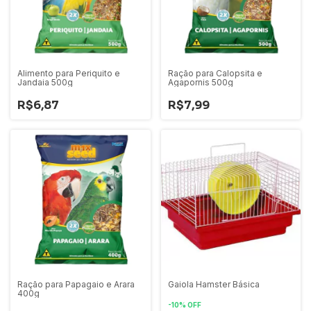
Alimento para Periquito e
Ração para Calopsita e
Jandaia 500g
Agapornis 500g
R$6,87
R$7,99
Ração para Papagaio e Arara
Gaiola Hamster Básica
400g
-
10
%
OFF