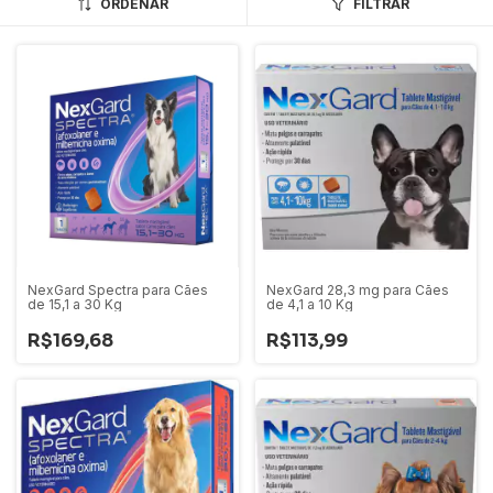
ORDENAR
FILTRAR
NexGard Spectra para Cães
NexGard 28,3 mg para Cães
de 15,1 a 30 Kg
de 4,1 a 10 Kg
R$169,68
R$113,99