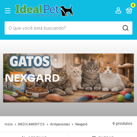
0
NEXGARD
6 produtos
Início
>
MEDICAMENTOS
>
Antiparasitas
>
Nexgard