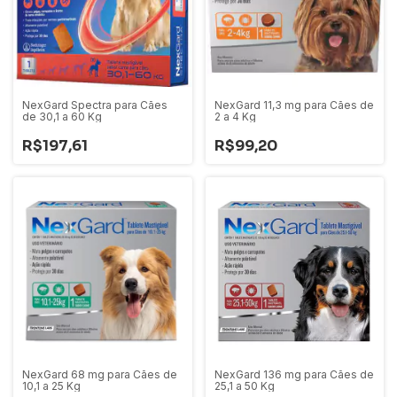
NexGard Spectra para Cães
NexGard 11,3 mg para Cães de
de 30,1 a 60 Kg
2 a 4 Kg
R$197,61
R$99,20
NexGard 68 mg para Cães de
NexGard 136 mg para Cães de
10,1 a 25 Kg
25,1 a 50 Kg