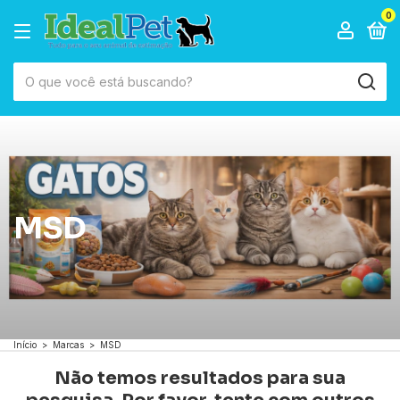
0
MSD
Início
>
Marcas
>
MSD
Não temos resultados para sua