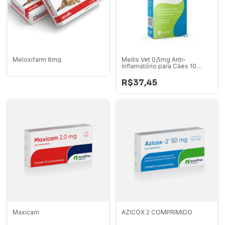
Meloxifarm 6mg
Mellis Vet 0,5mg Anti-
inflamatório para Cães 10
comprimidos
R$37,45
Maxicam
AZICOX 2 COMPRIMIDO