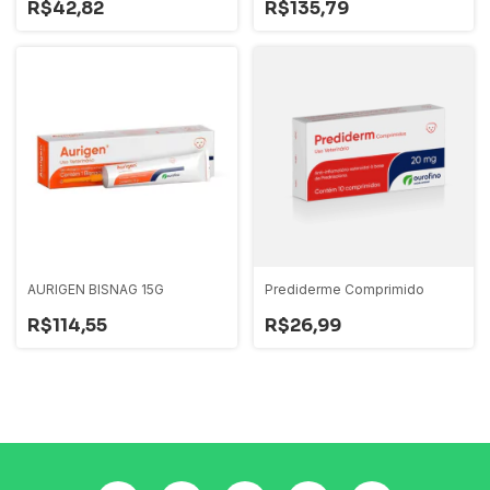
R$42,82
R$135,79
AURIGEN BISNAG 15G
Prediderme Comprimido
R$114,55
R$26,99