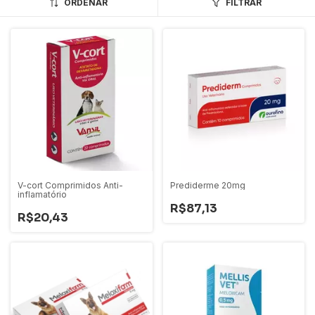
ORDENAR
FILTRAR
V-cort Comprimidos Anti-
Prediderme 20mg
inflamatório
R$87,13
R$20,43