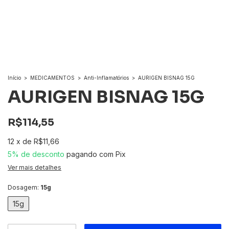
Início
>
MEDICAMENTOS
>
Anti-Inflamatórios
>
AURIGEN BISNAG 15G
AURIGEN BISNAG 15G
R$114,55
12
x
de
R$11,66
5% de desconto
pagando com Pix
Ver mais detalhes
Dosagem:
15g
15g