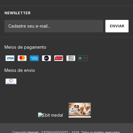
NEWSLETTER
Meios de pagamento
Meios de envio
Copyright Idealpet - 53799006000137 - 2026. Todos os direitos reservados.