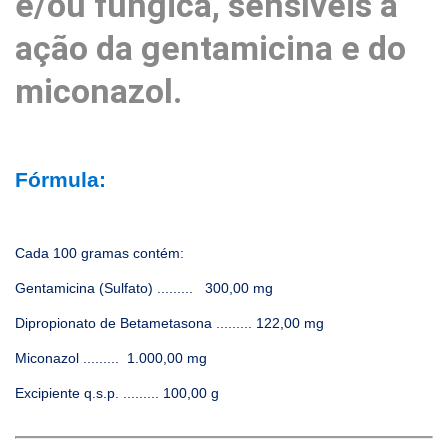
e/ou fúngica, sensíveis à
ação da gentamicina e do
miconazol.
Fórmula:
Cada 100 gramas contém:
Gentamicina (Sulfato) ......... 300,00 mg
Dipropionato de Betametasona ......... 122,00 mg
Miconazol ......... 1.000,00 mg
Excipiente q.s.p. ......... 100,00 g