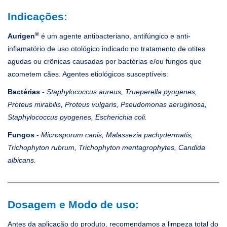
Indicações:
®
Aurigen
é um agente antibacteriano, antifúngico e anti-
inflamatório de uso otológico indicado no tratamento de otites
agudas ou crônicas causadas por bactérias e/ou fungos que
acometem cães. Agentes etiológicos susceptíveis:
Bactérias
-
Staphylococcus aureus, Trueperella pyogenes,
Proteus mirabilis, Proteus vulgaris, Pseudomonas aeruginosa,
Staphylococcus pyogenes, Escherichia coli.
Fungos
-
Microsporum canis, Malassezia pachydermatis,
Trichophyton rubrum, Trichophyton mentagrophytes, Candida
albicans.
Dosagem e Modo de uso:
Antes da aplicação do produto, recomendamos a limpeza total do