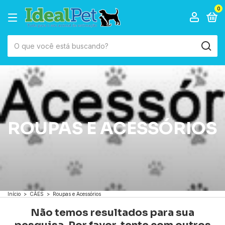
0
ROUPAS E ACESSÓRIOS
Início
>
CÃES
>
Roupas e Acessórios
Não temos resultados para sua