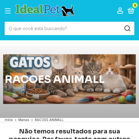
0
RACOES ANIMALL
Início
>
Marcas
>
RACOES ANIMALL
Não temos resultados para sua