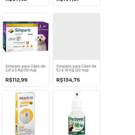
Simparic para Cães de
Simparic para Cães de
2,6 a 5 Kg (10 mg)
5,1 a 10 Kg (20 mg)
R$112,99
R$134,75