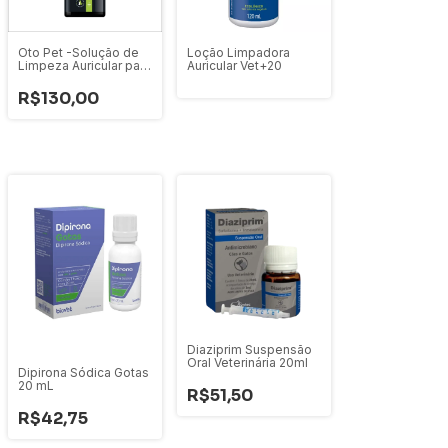
Oto Pet -Solução de
Loção Limpadora
Limpeza Auricular para
Auricular Vet+20
Pets 500ml
R$130,00
Diaziprim Suspensão
Oral Veterinária 20ml
Dipirona Sódica Gotas
20 mL
R$51,50
R$42,75