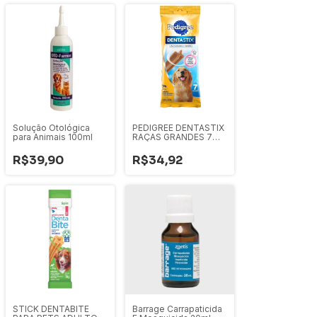
Solução Otológica
PEDIGREE DENTASTIX
para Animais 100ml
RAÇAS GRANDES 7
STICKS 270G
R$39,90
R$34,92
STICK DENTABITE
Barrage Carrapaticida