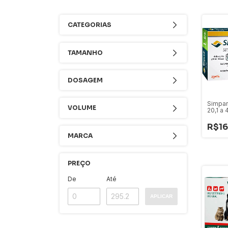
CATEGORIAS
TAMANHO
DOSAGEM
Simpar
VOLUME
20,1 a
R$16
MARCA
PREÇO
De
Até
APLICAR