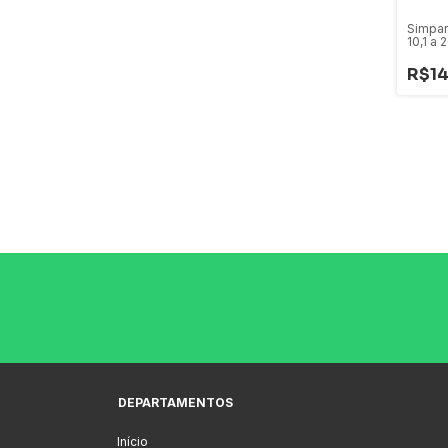
Simpar
10,1 a 
R$14
DEPARTAMENTOS
Início