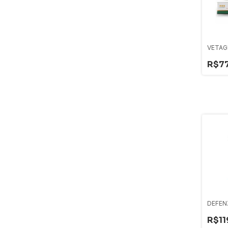
VETAG
R$7
DEFEN
R$11