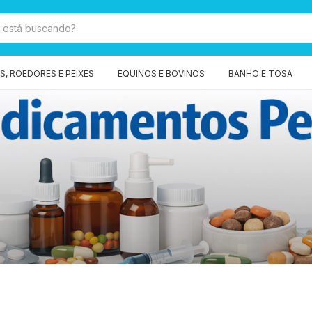
, ROEDORES E PEIXES
EQUINOS E BOVINOS
BANHO E TOSA