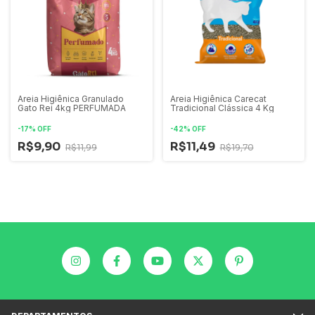
Areia Higiênica Granulado
Areia Higiênica Carecat
Gato Rei 4kg PERFUMADA
Tradicional Clássica 4 Kg
-
17
%
OFF
-
42
%
OFF
R$9,90
R$11,49
R$11,99
R$19,70