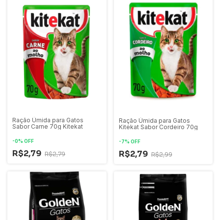
Ração Úmida para Gatos
Ração Úmida para Gatos
Sabor Carne 70g Kitekat
Kitekat Sabor Cordeiro 70g
-
0
%
OFF
-
7
%
OFF
R$2,79
R$2,79
R$2,79
R$2,99