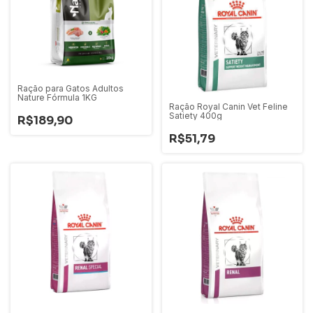
Ração para Gatos Adultos
Nature Fórmula 1KG
Ração Royal Canin Vet Feline
Satiety 400g
R$189,90
R$51,79