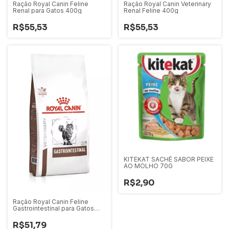
Ração Royal Canin Feline
Ração Royal Canin Veterinary
Renal para Gatos 400g
Renal Feline 400g
R$55,53
R$55,53
KITEKAT SACHÊ SABOR PEIXE
AO MOLHO 70G
R$2,90
Ração Royal Canin Feline
Gastrointestinal para Gatos
400g
R$51,79