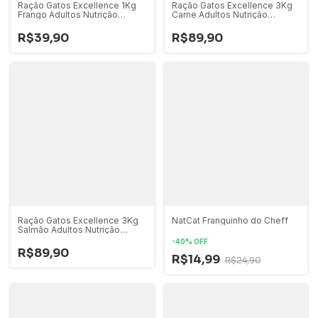
Ração Gatos Excellence 1Kg
Ração Gatos Excellence 3Kg
Frango Adultos Nutrição
Carne Adultos Nutrição
Completa
Completa
R$39,90
R$89,90
Ração Gatos Excellence 3Kg
NatCat Franguinho do Cheff
Salmão Adultos Nutrição
Completa
-
40
%
OFF
R$89,90
R$14,99
R$24,90