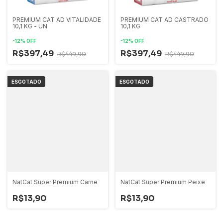
PREMIUM CAT AD VITALIDADE
PREMIUM CAT AD CASTRADO
10,1 KG - UN
10,1 KG
-
12
%
OFF
-
12
%
OFF
R$397,49
R$397,49
R$449,90
R$449,90
ESGOTADO
ESGOTADO
NatCat Super Premium Carne
NatCat Super Premium Peixe
R$13,90
R$13,90