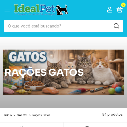
0
RAÇÕES GATOS
54 produtos
Início
>
GATOS
>
Rações Gatos