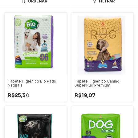
ORDENAR
FILTRAR
Tapete Higiênico Bio Pads
Tapete Higiênico Canino
Naturals
Super Rug Premium
R$25,34
R$19,07