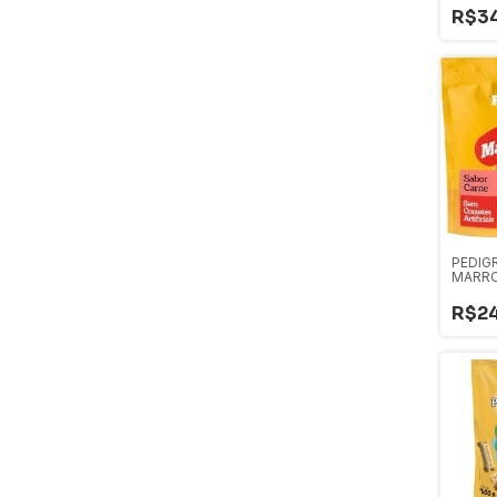
R$34
PEDIG
MARR
CARNE
R$24