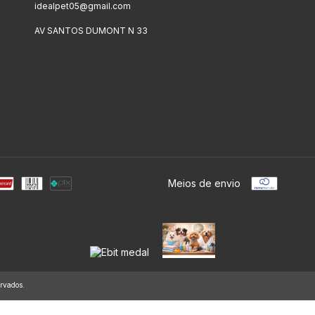
idealpet05@gmail.com
AV SANTOS DUMONT N 33
Meios de envio
rvados.