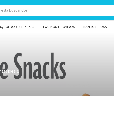
, ROEDORES E PEIXES
EQUINOS E BOVINOS
BANHO E TOSA
sas ideais.