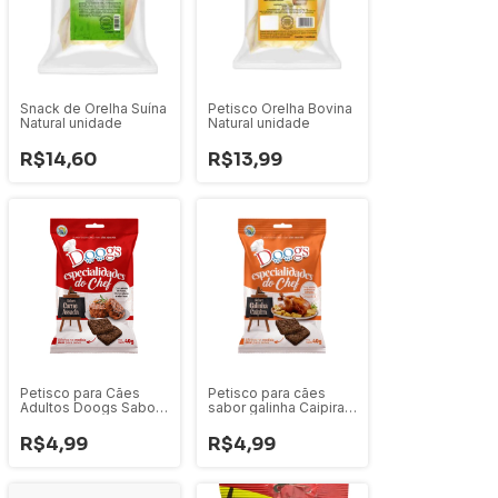
Snack de Orelha Suína
Petisco Orelha Bovina
Natural unidade
Natural unidade
R$14,60
R$13,99
Petisco para Cães
Petisco para cães
Adultos Doogs Sabor
sabor galinha Caipira
Carne Assada 40g
40g
R$4,99
R$4,99