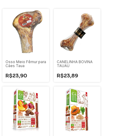
Osso Meio Fêmur para
CANELINHA BOVINA
Cães Taua
TAUAU
R$23,90
R$23,89