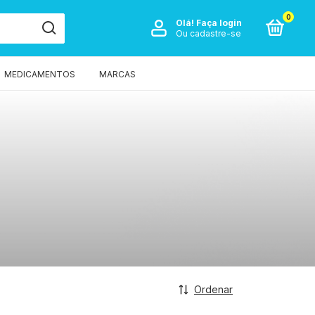
0
Olá!
Faça login
Ou cadastre-se
MEDICAMENTOS
MARCAS
Ordenar