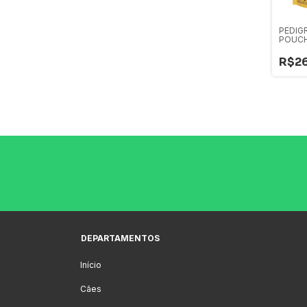
PEDIG
POUCH
FILHO
R$26
DEPARTAMENTOS
Início
Cães