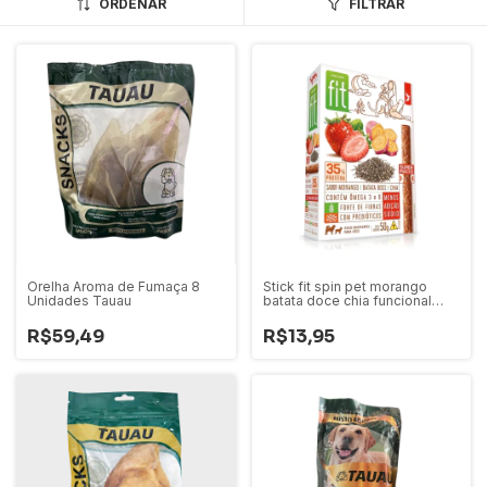
ORDENAR
FILTRAR
Orelha Aroma de Fumaça 8
Stick fit spin pet morango
Unidades Tauau
batata doce chia funcional
para cães 50g
R$59,49
R$13,95