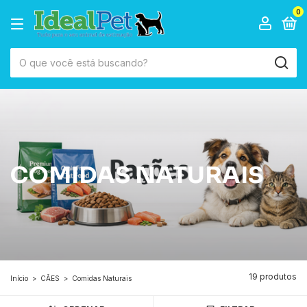
0
COMIDAS NATURAIS
19 produtos
Início
>
CÃES
>
Comidas Naturais