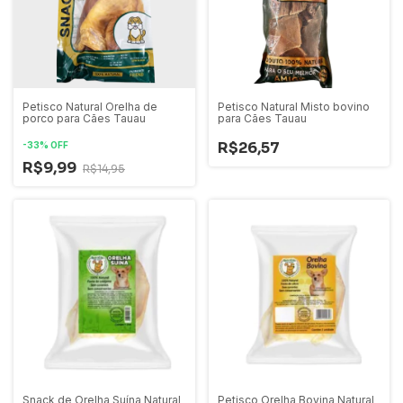
Petisco Natural Orelha de
Petisco Natural Misto bovino
porco para Cães Tauau
para Cães Tauau
R$26,57
-
33
%
OFF
R$9,99
R$14,95
Snack de Orelha Suína Natural
Petisco Orelha Bovina Natural