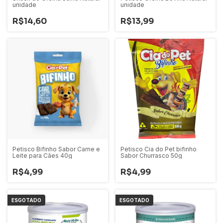
unidade
unidade
R$14,60
R$13,99
Petisco Bifinho Sabor Carne e
Petisco Cia do Pet bifinho
Leite para Cães 40g
Sabor Churrasco 50g
R$4,99
R$4,99
ESGOTADO
ESGOTADO