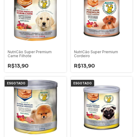
NutriCão Super Premium
NutriCão Super Premium
Carne Filhote
Cordeiro
R$13,90
R$13,90
ESGOTADO
ESGOTADO