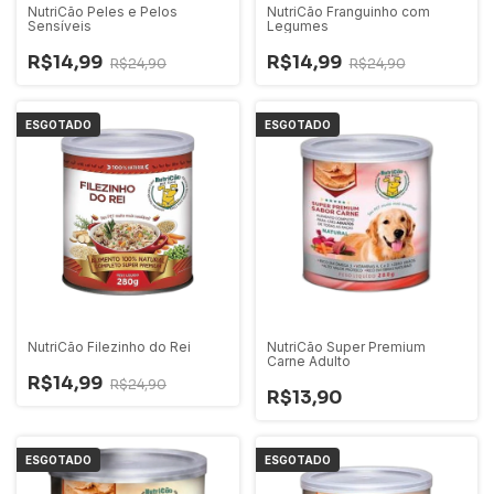
NutriCão Peles e Pelos
NutriCão Franguinho com
Sensíveis
Legumes
R$14,99
R$14,99
R$24,90
R$24,90
ESGOTADO
ESGOTADO
NutriCão Filezinho do Rei
NutriCão Super Premium
Carne Adulto
R$14,99
R$24,90
R$13,90
ESGOTADO
ESGOTADO