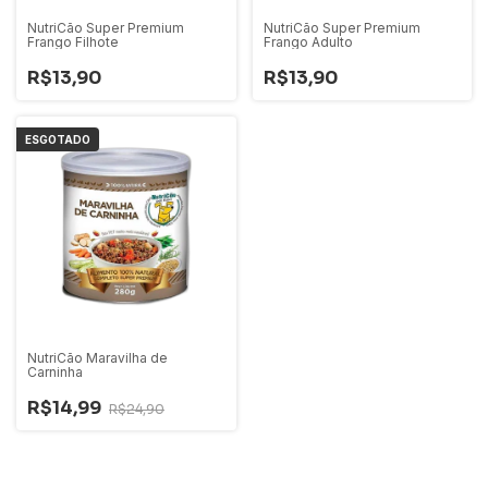
NutriCão Super Premium
NutriCão Super Premium
Frango Filhote
Frango Adulto
R$13,90
R$13,90
ESGOTADO
NutriCão Maravilha de
Carninha
R$14,99
R$24,90