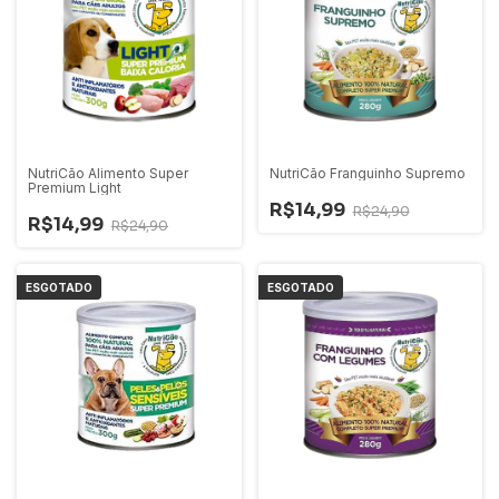
NutriCão Alimento Super
NutriCão Franguinho Supremo
Premium Light
R$14,99
R$24,90
R$14,99
R$24,90
ESGOTADO
ESGOTADO