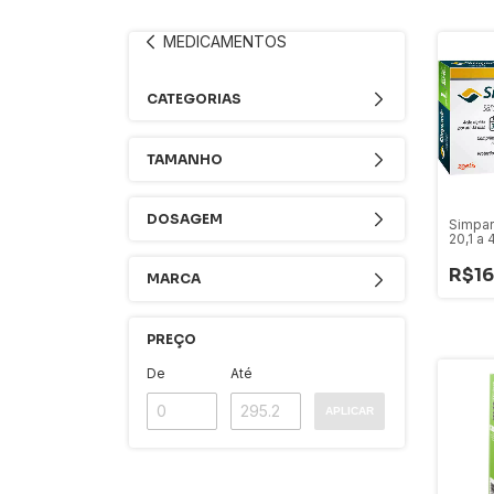
MEDICAMENTOS
CATEGORIAS
TAMANHO
DOSAGEM
Simpar
20,1 a
R$16
MARCA
PREÇO
De
Até
APLICAR