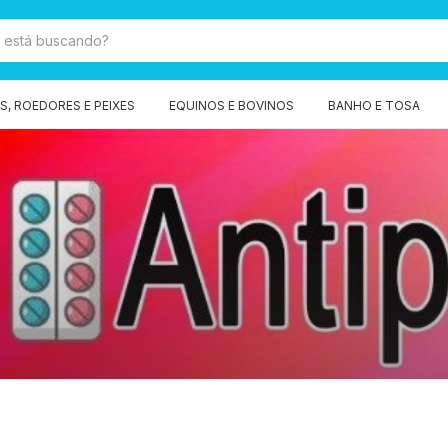
, ROEDORES E PEIXES
EQUINOS E BOVINOS
BANHO E TOSA