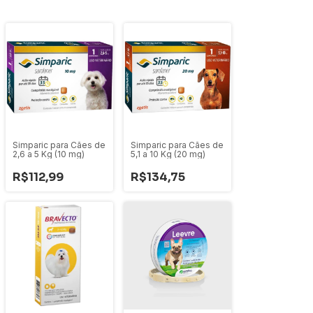
Simparic para Cães de
Simparic para Cães de
2,6 a 5 Kg (10 mg)
5,1 a 10 Kg (20 mg)
R$112,99
R$134,75