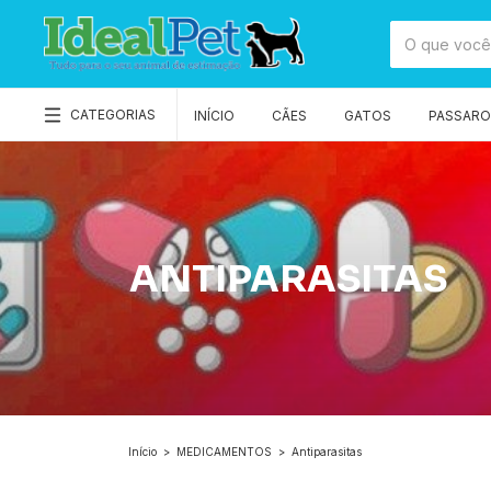
CATEGORIAS
INÍCIO
CÃES
GATOS
PASSAROS
ANTIPARASITAS
Início
>
MEDICAMENTOS
>
Antiparasitas