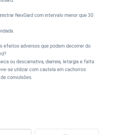
exGard.
nistrar NexGard com intervalo menor que 30
ndada.
os efeitos adversos que podem decorrer do
rd?
eca ou descamativa, diarreia, letargia e falta
eve-se utilizar com cautela em cachorros
 de convulsões.