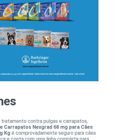
hes
 tratamento contra pulgas e carrapatos,
 e Carrapatos Nexgrad 68 mg para Cães
kg Kg
é comprovadamente seguro para cães
aça e conta com uma linha completa para