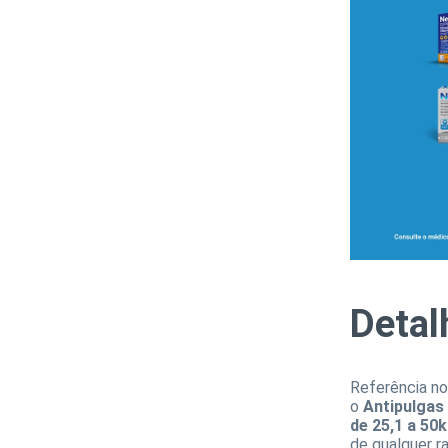
Detal
Referência no
o
Antipulgas
de 25,1 a 50
de qualquer r