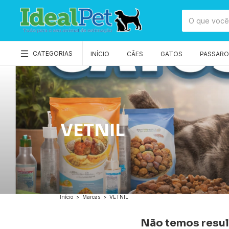
CATEGORIAS
INÍCIO
CÃES
GATOS
PASSAROS
VETNIL
Início
>
Marcas
>
VETNIL
Não temos result