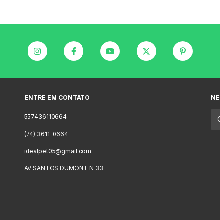
ENTRE EM CONTATO
NE
557436110664
(74) 3611-0664
idealpet05@gmail.com
AV SANTOS DUMONT N 33