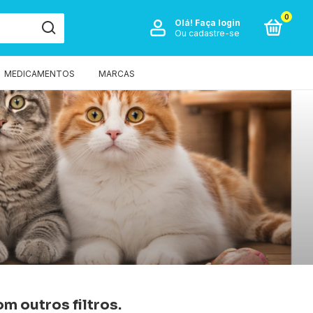
0
Olá!
Faça login
Ou cadastre-se
MEDICAMENTOS
MARCAS
m outros filtros.