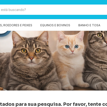
, ROEDORES E PEIXES
EQUINOS E BOVINOS
BANHO E TOSA
ados para sua pesquisa. Por favor, tente co