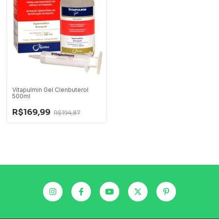
Vitapulmin Gel Clenbuterol
500ml
R$169,99
R$194,87