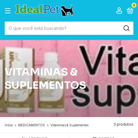
0
VITAMINAS &
SUPLEMENTOS
3 produtos
Início
>
MEDICAMENTOS
>
Vitaminas & Suplementos