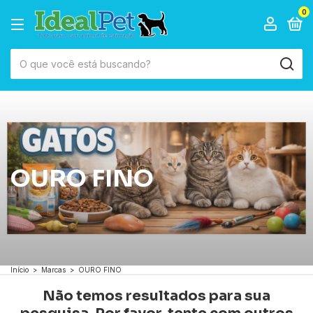
0
OURO FINO
Início
>
Marcas
>
OURO FINO
Não temos resultados para sua