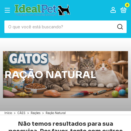
0
RAÇÃO NATURAL
Início
>
CÃES
>
Rações
>
Ração Natural
Não temos resultados para sua