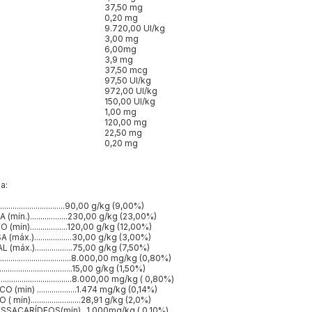
37,50 mg
0,20 mg
9.720,00 UI/kg
3,00 mg
6,00mg
3,9 mg
37,50 mcg
97,50 UI/kg
972,00 UI/kg
150,00 UI/kg
1,00 mg
120,00 mg
22,50 mg
0,20 mg
a:
..........................90,00 g/kg (9,00%)
ín.)..................230,00 g/kg (23,00%)
ín)..................120,00 g/kg (12,00%)
áx.)..................30,00 g/kg (3,00%)
áx.)..................75,00 g/kg (7,50%)
.............................8.000,00 mg/kg (0,80%)
..............................15,00 g/kg (1,50%)
................................8.000,00 mg/kg ( 0,80%)
mín) ...................1.474 mg/kg (0,14%)
ín)........................28,91 g/kg (2,0%)
ACARÍDEOS(mín)...1.000mg/kg ( 0,10%)