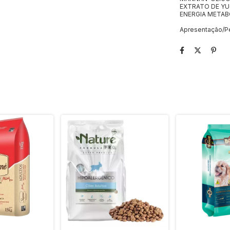
EXTRATO DE YUCCA..
ENERGIA METABOLIZ
Apresentação/Pe