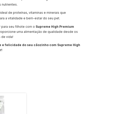
 nutrientes.
deal de proteínas, vitaminas e minerais que
ara a vitalidade e bem-estar do seu pet.
 para seu filhote com o
Supreme High Premium
roporcione uma alimentação de qualidade desde os
 de vida!
de e felicidade do seu cãozinho com Supreme High
r!