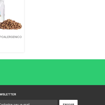
IPOALERGENICO
WSLETTER