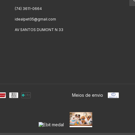
(74) 3611-0664
idealpet05@gmail.com
AV SANTOS DUMONT N 33
Meios de envio