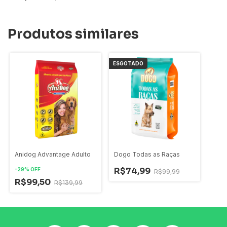
Produtos similares
ESGOTADO
Anidog Advantage Adulto
Dogo Todas as Raças
R$74,99
-
29
%
OFF
R$99,99
R$99,50
R$139,99