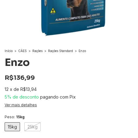
Início
>
CÃES
>
Rações
>
Rações Standard
>
Enzo
Enzo
R$136,99
12
x
de
R$13,94
5% de desconto
pagando com Pix
Ver mais detalhes
Peso:
15kg
15kg
25kg