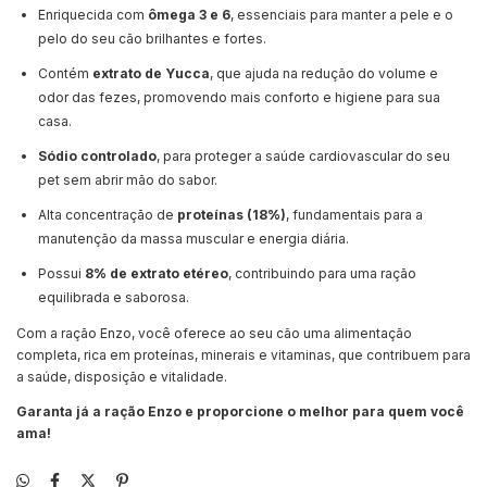
Enriquecida com
ômega 3 e 6
, essenciais para manter a pele e o
pelo do seu cão brilhantes e fortes.
Contém
extrato de Yucca
, que ajuda na redução do volume e
odor das fezes, promovendo mais conforto e higiene para sua
casa.
Sódio controlado
, para proteger a saúde cardiovascular do seu
pet sem abrir mão do sabor.
Alta concentração de
proteínas (18%)
, fundamentais para a
manutenção da massa muscular e energia diária.
Possui
8% de extrato etéreo
, contribuindo para uma ração
equilibrada e saborosa.
Com a ração Enzo, você oferece ao seu cão uma alimentação
completa, rica em proteínas, minerais e vitaminas, que contribuem para
a saúde, disposição e vitalidade.
Garanta já a ração Enzo e proporcione o melhor para quem você
ama!