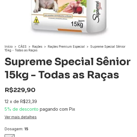
Início
>
CÃES
>
Rações
>
Rações Premium Especial
>
Supreme Special Sênior
15kg - Todas as Raças
Supreme Special Sênior
15kg - Todas as Raças
R$229,90
12
x
de
R$23,39
5% de desconto
pagando com Pix
Ver mais detalhes
Dosagem:
15