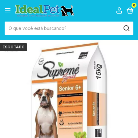
0
ESGOTADO