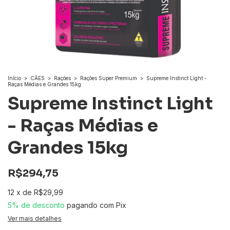
Início
>
CÃES
>
Rações
>
Rações Super Premium
>
Supreme Instinct Light -
Raças Médias e Grandes 15kg
Supreme Instinct Light
- Raças Médias e
Grandes 15kg
R$294,75
12
x
de
R$29,99
5% de desconto
pagando com Pix
Ver mais detalhes