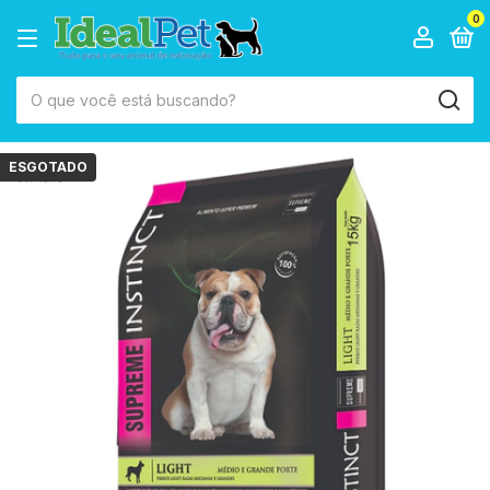
0
ESGOTADO