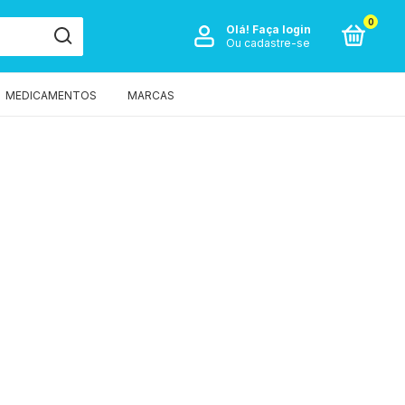
0
Olá!
Faça login
Ou cadastre-se
MEDICAMENTOS
MARCAS