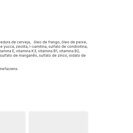
evedura de cerveja, óleo de frango, óleo de peixe,
ucca, zeolita, l-carnitina, sulfato de condroitina,
amina E, vitamina K3, vitamina B1, vitamina B2,
e, sulfato de manganês, sulfato de zinco, iodato de
mefaciens.