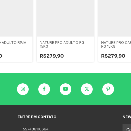
O ADULTO RP/M
NATURE PRO ADULTO RG
NATURE PRO CA
15KG
RG 15KG
0
R$279,90
R$279,90
ENTRE EM CONTATO
NEW
557436110664