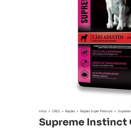
Início
>
CÃES
>
Rações
>
Rações Super Premium
>
Supreme 
Supreme Instinct 