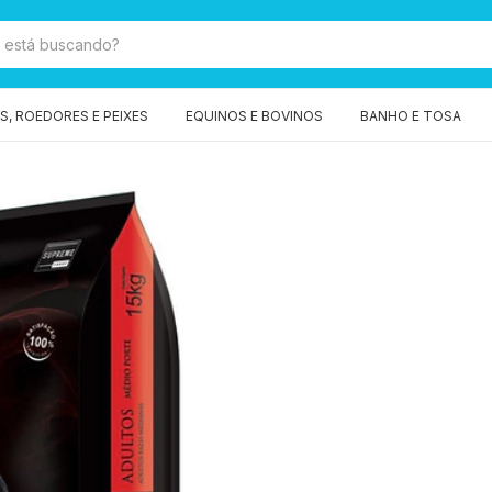
, ROEDORES E PEIXES
EQUINOS E BOVINOS
BANHO E TOSA