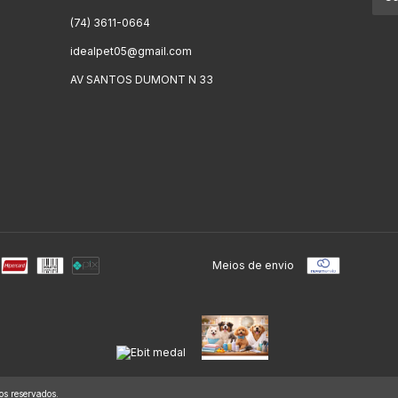
(74) 3611-0664
idealpet05@gmail.com
AV SANTOS DUMONT N 33
Meios de envio
os reservados.