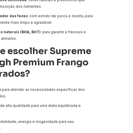
bsorção dos nutrientes.
odor das fezes
: com extrato de yucca e zeolita, para
iente mais limpo e agradável.
es naturais (BHA, BHT)
: para garantir a frescura e
 alimento.
ue escolher Supreme
igh Premium Frango
trados?
 para atender as necessidades específicas dos
dos.
de alta qualidade para uma dieta equilibrada e
vitalidade, energia e longevidade para seu
.