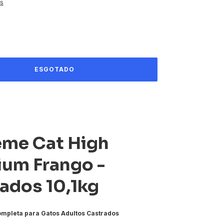
es
eme Cat High
um Frango -
ados 10,1kg
mpleta para Gatos Adultos Castrados