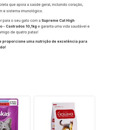
leta que apoia a saúde geral, incluindo coração,
m e sistema imunológico.
r para o seu gato com a
Supreme Cat High
 - Castrados 10,1kg
e garanta uma vida saudável e
 amigo de quatro patas!
 proporcione uma nutrição de excelência para
ado!