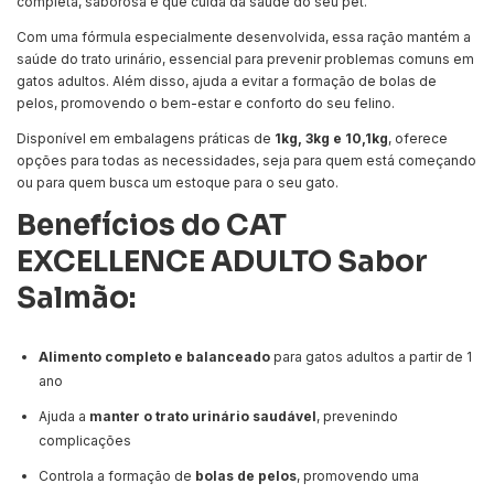
completa, saborosa e que cuida da saúde do seu pet.
Com uma fórmula especialmente desenvolvida, essa ração mantém a
saúde do trato urinário, essencial para prevenir problemas comuns em
gatos adultos. Além disso, ajuda a evitar a formação de bolas de
pelos, promovendo o bem-estar e conforto do seu felino.
Disponível em embalagens práticas de
1kg, 3kg e 10,1kg
, oferece
opções para todas as necessidades, seja para quem está começando
ou para quem busca um estoque para o seu gato.
Benefícios do CAT
EXCELLENCE ADULTO Sabor
Salmão:
Alimento completo e balanceado
para gatos adultos a partir de 1
ano
Ajuda a
manter o trato urinário saudável
, prevenindo
complicações
Controla a formação de
bolas de pelos
, promovendo uma